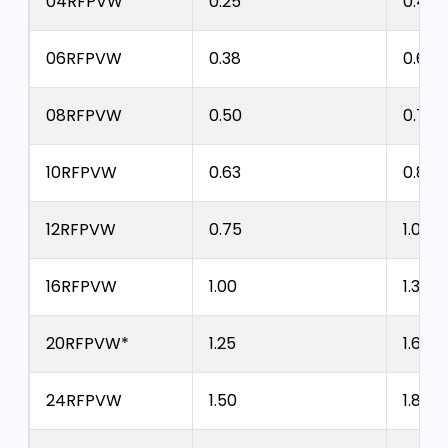
04RFPVW
0.25
0.46
06RFPVW
0.38
0.60
08RFPVW
0.50
0.75
10RFPVW
0.63
0.89
12RFPVW
0.75
1.03
16RFPVW
1.00
1.38
20RFPVW*
1.25
1.61
24RFPVW
1.50
1.86