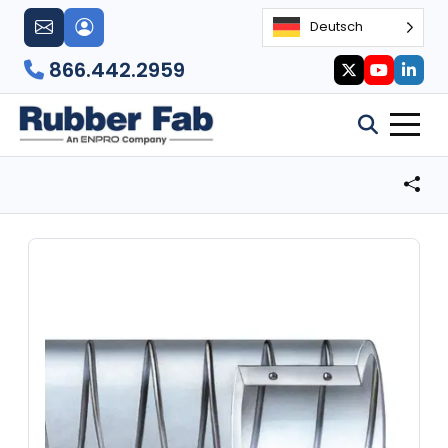
Deutsch
866.442.2959