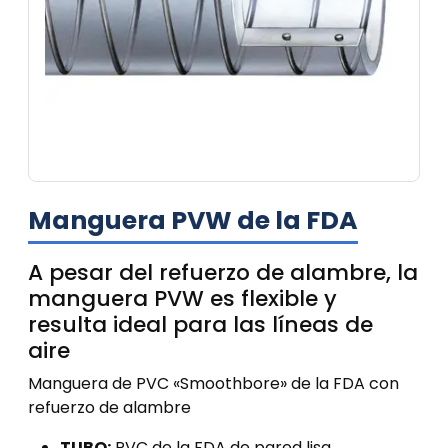
Manguera PVW de la FDA
A pesar del refuerzo de alambre, la
manguera PVW es flexible y
resulta ideal para las líneas de
aire
Manguera de PVC «Smoothbore» de la FDA con
refuerzo de alambre
TUBO:
PVC de la FDA de pared lisa