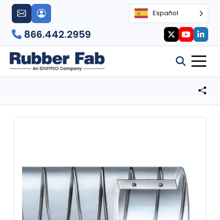
Español
866.442.2959