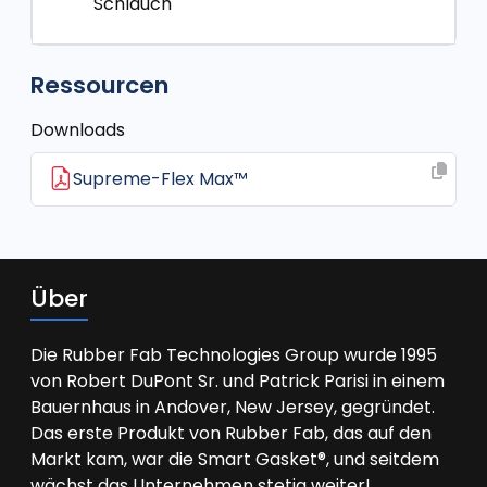
Schlauch
Ressourcen
Downloads
Supreme-Flex Max™
Über
Die Rubber Fab Technologies Group wurde 1995
von Robert DuPont Sr. und Patrick Parisi in einem
Bauernhaus in Andover, New Jersey, gegründet.
Das erste Produkt von Rubber Fab, das auf den
Markt kam, war die Smart Gasket®, und seitdem
wächst das Unternehmen stetig weiter!