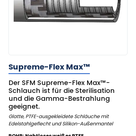
Supreme-Flex Max™
Der SFM Supreme-Flex Max™-
Schlauch ist für die Sterilisation
und die Gamma-Bestrahlung
geeignet.
Glatte, PTFE-ausgekleidete Schläuche mit
Edelstahlgeflecht und Silikon-Außenmantel
ROHR:
Nahtloses weißes PTFE