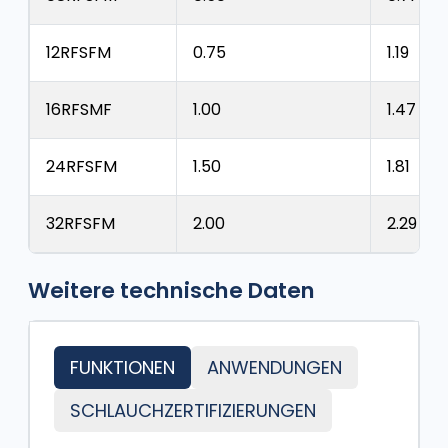
12RFSFM
0.75
1.19
16RFSMF
1.00
1.47
24RFSFM
1.50
1.81
32RFSFM
2.00
2.29
Weitere technische Daten
FUNKTIONEN
ANWENDUNGEN
SCHLAUCHZERTIFIZIERUNGEN