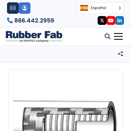
Español
866.442.2959