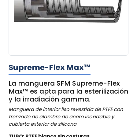
Supreme-Flex Max™
La manguera SFM Supreme-Flex
Max™ es apta para la esterilización
y la irradiación gamma.
Manguera de interior liso revestida de PTFE con
trenzado de alambre de acero inoxidable y
cubierta exterior de silicona
TUBO:
PTFE blanco sin costuras