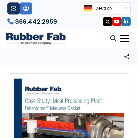
Deutsch
866.442.2959