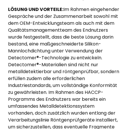
LÖSUNG UND VORTEILE:
Im Rahmen eingehender
Gespräche und der Zusammenarbeit sowohl mit
dem OEM-Entwicklungsteam als auch mit dem
Qualitätsmanagementteam des Endnutzers
wurde festgestellt, dass die beste Lösung darin
bestand, eine maßgeschneiderte Silikon-
Mannlochdichtung unter Verwendung der
Detectomer®-Technologie zu entwickeln.
Detectomer®-Materialien sind nicht nur
metalldetektierbar und röntgenprüfbar, sondern
erfüllen zudem alle erforderlichen
Industriestandards, um vollständige Konformität
zu gewährleisten. Im Rahmen des HACCP-
Programms des Endnutzers war bereits ein
umfassendes Metalldetektionssystem
vorhanden, doch zusätzlich wurden entlang der
Verarbeitungslinie Röntgenprüfgeräte installiert,
um sicherzustellen, dass eventuelle Fragmente