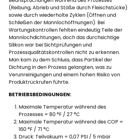
Beanspruchungen während des Prozesses
(Reibung, Abrieb und Stöße durch Fleischstücke)
sowie durch wiederholte Zyklen (Öffnen und
Schließen der Mannlochöffnungen). Bei
Wartungskontrollen fehlten eindeutig Teile der
Mannlochdichtungen, doch das durchsichtige
Silikon war bei Sichtprüfungen und
Prozessqualitätskontrollen nicht zu erkennen.
Man kam zu dem Schluss, dass Partikel der
Dichtung in den Prozess gelangten, was zu
Verunreinigungen und einem hohen Risiko von
Produktrückrufen führte.
BETRIEBSBEDINGUNGEN:
Maximale Temperatur während des
Prozesses = 80 °F / 27 °C
Maximale Temperatur während des COP =
160 °F / 71 °C
Druck: Teilvakuum = 0,07 PSI / 5 mbar