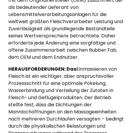
mit dem Originalhersteller (OEM) zusammen, der
als bedeutender Lieferant von
Lebensmittelverarbeitungsanlagen für die
weltweit größten Fleischverarbeiter Leistung und
Zuverlässigkeit als grundlegende Bestandteile
seines Wertversprechens betrachtete. Daher
erforderte jede Änderung eine sorgfältige und
offene Zusammenarbeit zwischen Rubber Fab,
dem OEM und dem Endnutzer.
HERAUSFORDERUNGEN: Das
Einmassieren von
Fleisch ist ein wichtiger, aber anspruchsvoller
Prozessschritt für eine optimale Pökelung,
Wasserbindung und Verteilung der Zutaten in
Fleisch- und Geflügelprodukten. Der Betrieb
stellte fest, dass die Dichtungen der
Mannlochöffnungen an den Massageeinheiten
nach mehreren Durchläufen versagten – bedingt
durch die physikalischen Belastungen und