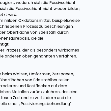
eagiert, wodurch sich die Passivschicht
sich die Passivschicht nicht wieder bilden,
tzt wird.
m milden Oxidationsmittel, beispielsweise
eschriebenen Prozess zu beschleunigen.
der Oberfläche von Edelstahl durch
onensäurebasis, die die
tigt.
cher Prozess, der als besonders wirksames
ls die anderen oben genannten Verfahren.
ise beim Walzen, Umformen, Zerspanen,
 Oberflächen von Edelstahlbauteilen
orrodieren und Rostflecken auf dem
lichen Metallen zurückzuführen, das eine
diesen Zustand zu verhindern und die
eile einer „Passivierungsbehandlung“