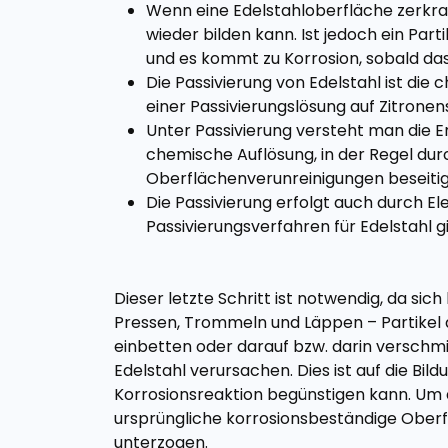
Wenn eine Edelstahloberfläche zerkratz
wieder bilden kann. Ist jedoch ein Part
und es kommt zu Korrosion, sobald da
Die Passivierung von Edelstahl ist die
einer Passivierungslösung auf Zitronen
Unter Passivierung versteht man die 
chemische Auflösung, in der Regel durc
Oberflächenverunreinigungen beseitigt
Die Passivierung erfolgt auch durch El
Passivierungsverfahren für Edelstahl g
Dieser letzte Schritt ist notwendig, da s
Pressen, Trommeln und Läppen – Partikel a
einbetten oder darauf bzw. darin verschmi
Edelstahl verursachen. Dies ist auf die Bi
Korrosionsreaktion begünstigen kann. Um 
ursprüngliche korrosionsbeständige Oberf
unterzogen.