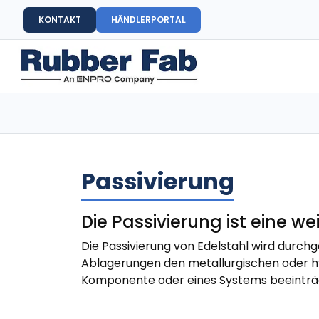
KONTAKT
HÄNDLERPORTAL
Passivierung
Die Passivierung ist eine w
Die Passivierung von Edelstahl wird durchge
Ablagerungen den metallurgischen oder hyg
Komponente oder eines Systems beeinträch