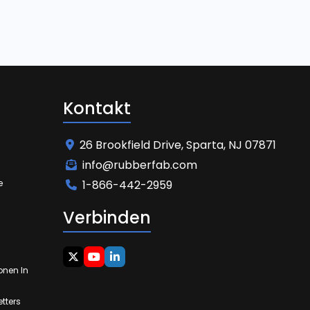
Kontakt
26 Brookfield Drive, Sparta, NJ 07871
info@rubberfab.com
e
1-866-442-2959
Verbinden
onen In
tters