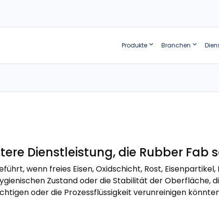
Produkte
Branchen
Dien
eitere Dienstleistung, die Rubber Fab
führt, wenn freies Eisen, Oxidschicht, Rost, Eisenpartike
ienischen Zustand oder die Stabilität der Oberfläche, di
tigen oder die Prozessflüssigkeit verunreinigen könnten