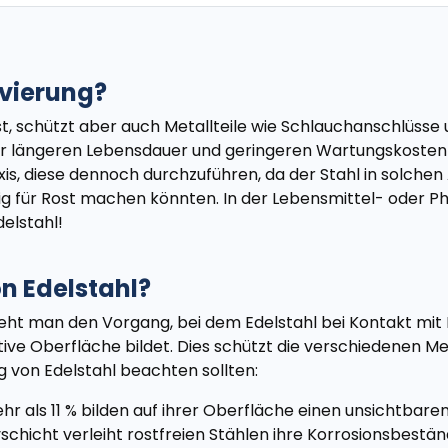
vierung?
ost, schützt aber auch Metallteile wie Schlauchanschlüsse
 längeren Lebensdauer und geringeren Wartungskosten füh
raxis, diese dennoch durchzuführen, da der Stahl in sol
ällig für Rost machen könnten. In der Lebensmittel- oder
elstahl!
on Edelstahl?
teht man den Vorgang, bei dem Edelstahl bei Kontakt mit 
 Oberfläche bildet. Dies schützt die verschiedenen Meta
ng von Edelstahl beachten sollten:
als 11 % bilden auf ihrer Oberfläche einen unsichtbaren,
schicht verleiht rostfreien Stählen ihre Korrosionsbeständ