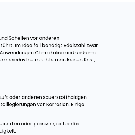
 und Schellen vor anderen
rt. Im Idealfall benötigt Edelstahl zwar
chen Anwendungen Chemikalien und anderen
 Pharmaindustrie möchte man keinen Rost,
Luft oder anderen sauerstoffhaltigen
lllegierungen vor Korrosion. Einige
 inerten oder passiven, sich selbst
igkeit.