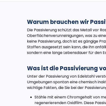
Warum brauchen wir Passi
Die Passivierung schützt das Metall vor R
Oberflächenverunreinigungen, was zu einer
keine Passivierung, doch ist es gängige P
Stoffen ausgesetzt sein kann, die ihn anf
sondern eine lange Lebensdauer für den Ed
Was ist die Passivierung v
Unter der Passivierung von Edelstahl vers
Umgebungen spontan eine chemisch inaktive
wichtige Fakten, die Sie bei der Passivieru
Stähle mit einem Chromgehalt von mehr 
regenerierenden Oxidfilm. Diese Passiv