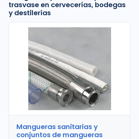
trasvase en cervecerías, bodegas
y destilerías
Mangueras sanitarias y
conjuntos de mangueras