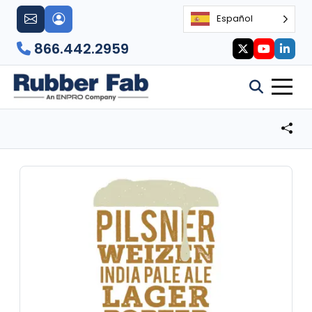
Español
866.442.2959