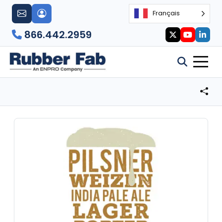
Français
866.442.2959