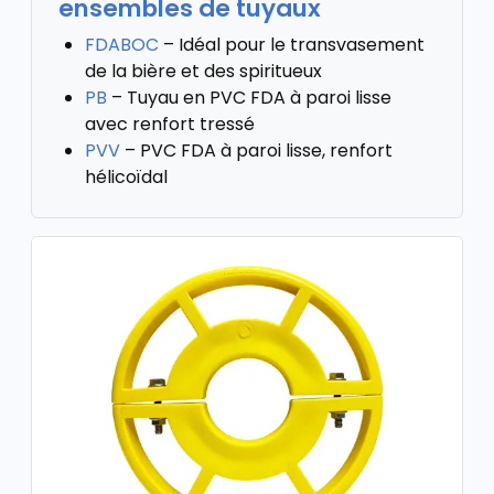
ensembles de tuyaux
FDABOC
– Idéal pour le transvasement
de la bière et des spiritueux
PB
– Tuyau en PVC FDA à paroi lisse
avec renfort tressé
PVV
– PVC FDA à paroi lisse, renfort
hélicoïdal