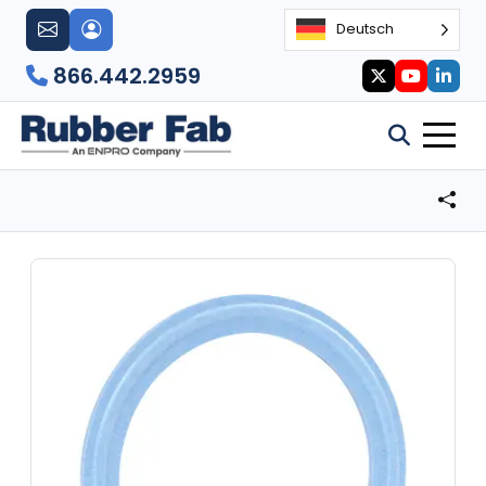
Deutsch
866.442.2959