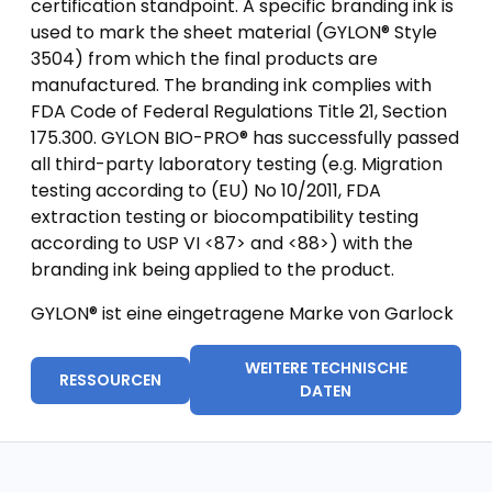
certification standpoint. A specific branding ink is
used to mark the sheet material (GYLON® Style
3504) from which the final products are
manufactured. The branding ink complies with
FDA Code of Federal Regulations Title 21, Section
175.300. GYLON BIO-PRO® has successfully passed
all third-party laboratory testing (e.g. Migration
testing according to (EU) No 10/2011, FDA
extraction testing or biocompatibility testing
according to USP VI <87> and <88>) with the
branding ink being applied to the product.
GYLON® ist eine eingetragene Marke von Garlock
WEITERE TECHNISCHE
RESSOURCEN
DATEN