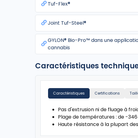
Tuf-Flex®
Joint Tuf-Steel®
GYLON® Bio-Pro™ dans une applicatio
cannabis
Caractéristiques techniqu
Caractéristiques
Certifications
Tail
Pas d'extrusion ni de fluage à froi
Plage de températures : de -346 
Haute résistance à la plupart de