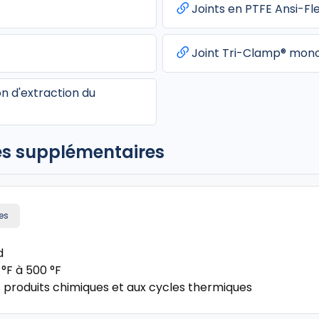
Joints en PTFE Ansi-Fl
Joint Tri-Clamp® mon
n d'extraction du
es supplémentaires
les
d
°F à 500 °F
s produits chimiques et aux cycles thermiques