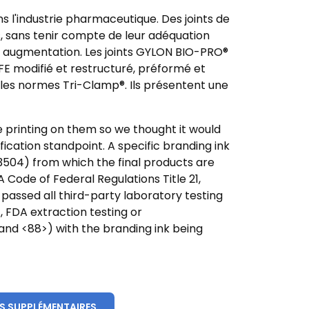
 l'industrie pharmaceutique. Des joints de
és, sans tenir compte de leur adéquation
augmentation. Les joints GYLON BIO-PRO®
FE modifié et restructuré, préformé et
 les normes Tri-Clamp®. Ils présentent une
printing on them so we thought it would
fication standpoint. A specific branding ink
3504) from which the final products are
Code of Federal Regulations Title 21,
passed all third-party laboratory testing
1, FDA extraction testing or
 and <88>) with the branding ink being
S SUPPLÉMENTAIRES