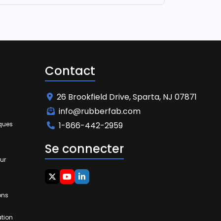
Contact
26 Brookfield Drive, Sparta, NJ 07871
info@rubberfab.com
iques
1-866-442-2959
Se connecter
ur
ons
ation