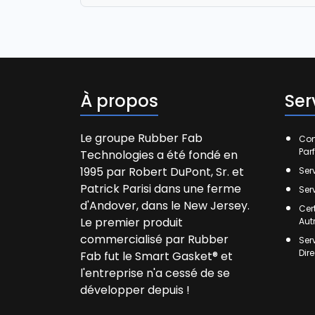
À propos
Ser
Le groupe Rubber Fab
Com
Par
Technologies a été fondé en
1995 par Robert DuPont, Sr. et
Ser
Patrick Parisi dans une ferme
Ser
d'Andover, dans le New Jersey.
Cer
Le premier produit
Aut
commercialisé par Rubber
Ser
Dir
Fab fut le Smart Gasket® et
l'entreprise n'a cessé de se
développer depuis !