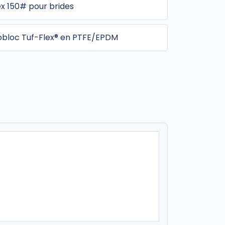
ex 150# pour brides
obloc Tuf-Flex® en PTFE/EPDM