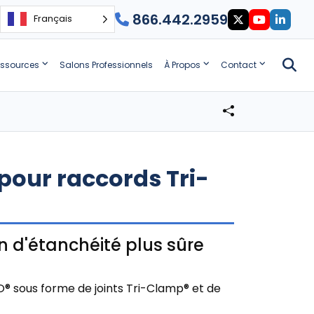
866.442.2959
Français
ssources
Salons Professionnels
À Propos
Contact
pour raccords Tri-
 d'étanchéité plus sûre
® sous forme de joints Tri-Clamp® et de