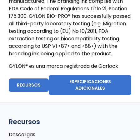
manufactured. The branding ink complies with
FDA Code of Federal Regulations Title 21, Section
175.300. GYLON BIO-PRO® has successfully passed
all third-party laboratory testing (e.g. Migration
testing according to (EU) No 10/2011, FDA
extraction testing or biocompatibility testing
according to USP VI <87> and <88>) with the
branding ink being applied to the product.
GYLON® es una marca registrada de Garlock
ESPECIFICACIONES
RECURSOS
ADICIONALES
Recursos
Descargas