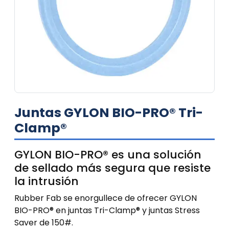
Juntas GYLON BIO-PRO® Tri-
Clamp®
GYLON BIO-PRO® es una solución
de sellado más segura que resiste
la intrusión
Rubber Fab se enorgullece de ofrecer GYLON
BIO-PRO® en juntas Tri-Clamp® y juntas Stress
Saver de 150#.