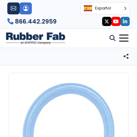
Español
866.442.2959