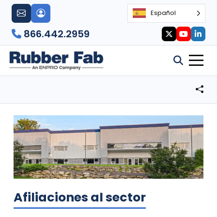
Español
866.442.2959
Afiliaciones al sector