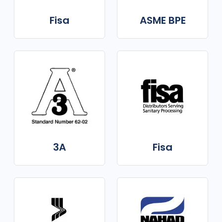
Fisa
ASME BPE
3A
Fisa