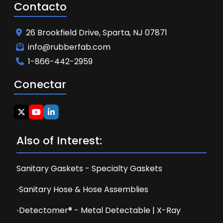
Contacto
26 Brookfield Drive, Sparta, NJ 07871
info@rubberfab.com
1-866-442-2959
Conectar
Also of Interest:
Sanitary Gaskets - Specialty Gaskets
Sanitary Hose & Hose Assemblies
Detectomer® - Metal Detectable | X-Ray