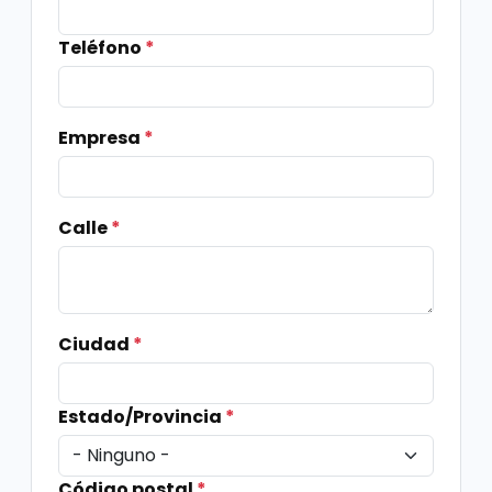
Teléfono
*
Empresa
*
Calle
*
Ciudad
*
Estado/Provincia
*
Código postal
*