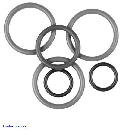
Juntas tóricas