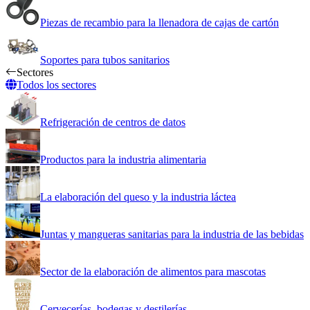
Piezas de recambio para la llenadora de cajas de cartón
Soportes para tubos sanitarios
Sectores
Todos los sectores
Refrigeración de centros de datos
Productos para la industria alimentaria
La elaboración del queso y la industria láctea
Juntas y mangueras sanitarias para la industria de las bebidas
Sector de la elaboración de alimentos para mascotas
Cervecerías, bodegas y destilerías