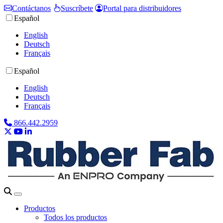
Contáctanos
Suscríbete
Portal para distribuidores
Español
English
Deutsch
Français
Español
English
Deutsch
Français
866.442.2959
Productos
Todos los productos