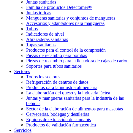
Juntas sanitarias
Familia de productos Detectomer®
Juntas tóricas
Mangueras sanitarias y conjuntos de mangueras
Accesorios y adaptadores para mangueras
Tubos
Indicadores de nivel
Abrazaderas sanitarias
Tapas sanitarias
Productos para el control de la compresión
Piezas de recambio para bombas
Piezas de recambio para la llenadora de cajas de cartón
Soportes para tubos sanitarios
Sectores
Todos los sectores
Refrigeración de centros de datos
Productos para la industria alimentaria
La elaboración del queso y la industria láctea
Juntas y mangueras sanitarias para la industria de las
bebidas
Sector de la elaboración de alimentos para mascotas
Cervecerías, bodegas y destilerías
Equipos de extracción de cannabis
Productos de validación farmacéutica
Servicios