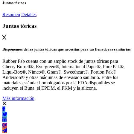
Juntas tóricas
Resumen
Detalles
Juntas tóricas
Disponemos de las juntas tóricas que necesitas para tus llenadoras sanitarias
Rubber Fab cuenta con un amplio stock de juntas tóricas para
Cherry Burrell®, Evergreen®, International Paper®, Pure Pak®,
Liqui-Box®, Nimco®, Gram®, Sweetheart®, Portion Pak®,
Anderson® y otras máquinas de envasado sanitario. Entre los
materiales estándar homologados por la FDA disponibles se
incluyen el Buna, el EPDM, el FKM y la silicona.
Más información