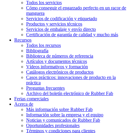
Todos los servicios
Cómo conseguir el engarzado perfecto en un racor de
manguera
Servicios de codificación y etiquetado
Productos y servicios técnicos
Servicios de embalaje y envío directo
Certificación de garantía de calidad y mucho más
Recursos
Todos los recursos
Bibliografía
Biblioteca de números de referencia
Artículos y documentos técnicos
Vídeos informativos y formación
Catálogos electrónicos de productos
Casos prácticos: innovaciones de producto en la
práctica
Preguntas frecuentes
Archivo del boletín electrónico de Rubber Fab
Ferias comerciales
Acerca de
Más información sobre Rubber Fab
Información sobre la empresa y el equipo
Noticias y comunicados de Rubber Fab
Oportunidades profesionales
Términos y condiciones para clientes