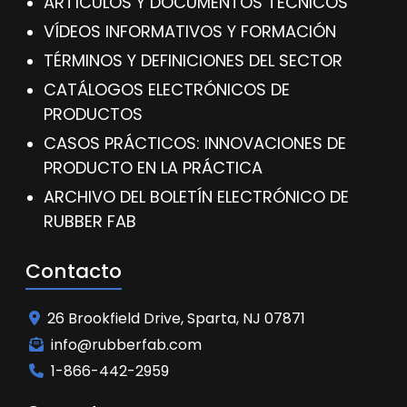
ARTÍCULOS Y DOCUMENTOS TÉCNICOS
VÍDEOS INFORMATIVOS Y FORMACIÓN
TÉRMINOS Y DEFINICIONES DEL SECTOR
CATÁLOGOS ELECTRÓNICOS DE
PRODUCTOS
CASOS PRÁCTICOS: INNOVACIONES DE
PRODUCTO EN LA PRÁCTICA
ARCHIVO DEL BOLETÍN ELECTRÓNICO DE
RUBBER FAB
Contacto
26 Brookfield Drive, Sparta, NJ 07871
info@rubberfab.com
1-866-442-2959