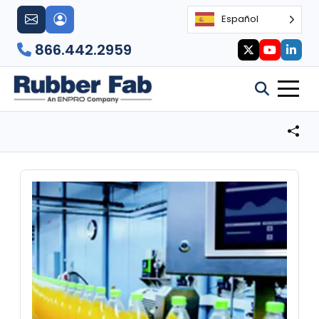
Español
866.442.2959