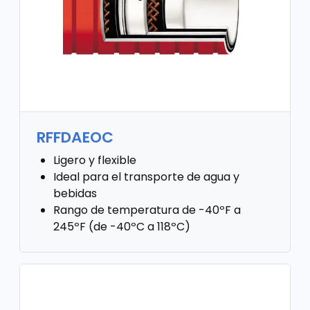
RFFDAEOC
Ligero y flexible
Ideal para el transporte de agua y
bebidas
Rango de temperatura de -40ºF a
245ºF (de -40ºC a 118ºC)