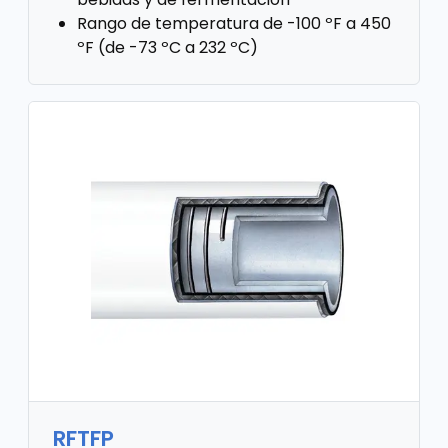
Rango de temperatura de -100 ºF a 450
ºF (de -73 ºC a 232 ºC)
RFTFP