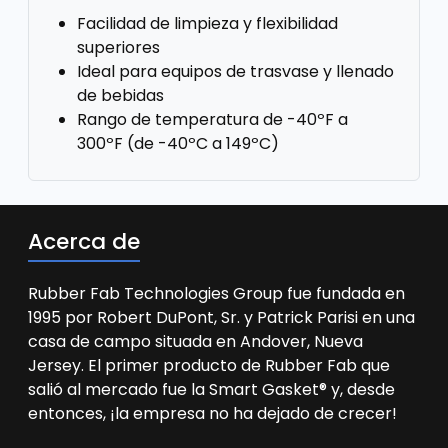
Facilidad de limpieza y flexibilidad
superiores
Ideal para equipos de trasvase y llenado
de bebidas
Rango de temperatura de -40ºF a
300ºF (de -40ºC a 149ºC)
Acerca de
Rubber Fab Technologies Group fue fundada en
1995 por Robert DuPont, Sr. y Patrick Parisi en una
casa de campo situada en Andover, Nueva
Jersey. El primer producto de Rubber Fab que
salió al mercado fue la Smart Gasket® y, desde
entonces, ¡la empresa no ha dejado de crecer!