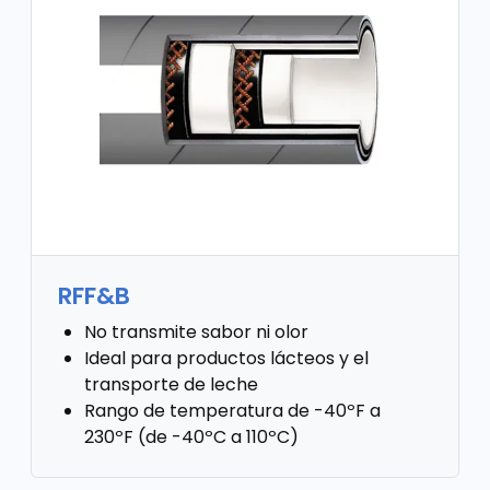
RFF&B
No transmite sabor ni olor
Ideal para productos lácteos y el
transporte de leche
Rango de temperatura de -40ºF a
230ºF (de -40ºC a 110ºC)