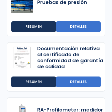
Pruebas de presión
RESUMEN
DETALLES
Documentación relativa
al certificado de
conformidad de garantía
de calidad
RESUMEN
DETALLES
RA-Profilometer: medidor