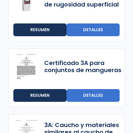
de rugosidad superficial
RESUMEN
DETALLES
Certificado 3A para
conjuntos de mangueras
RESUMEN
DETALLES
3A: Caucho y materiales
similares al caucho de