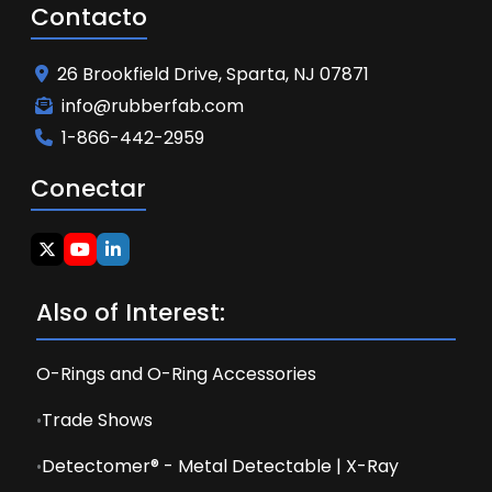
Contacto
26 Brookfield Drive, Sparta, NJ 07871
info@rubberfab.com
1-866-442-2959
Conectar
Also of Interest:
O-Rings and O-Ring Accessories
Trade Shows
Detectomer® - Metal Detectable | X-Ray