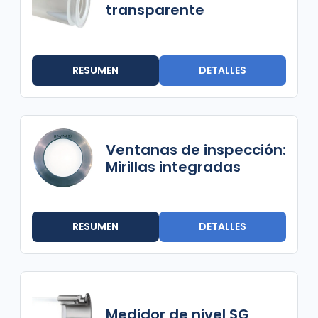
transparente
RESUMEN
DETALLES
Ventanas de inspección:
Mirillas integradas
RESUMEN
DETALLES
Medidor de nivel SG