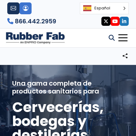
Español
866.442.2959
Una gama completa de
productos sanitarios para
Cervecerías,
bodegas y
destilerías