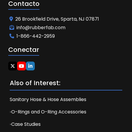
Contacto
26 Brookfield Drive, Sparta, NJ 07871
info@rubberfab.com
1-866-442-2959
Conectar
Also of Interest:
Sanitary Hose & Hose Assemblies
O-Rings and O-Ring Accessories
Case Studies