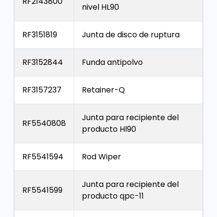
RF2143800
nivel HL90
RF3151819
Junta de disco de ruptura
RF3152844
Funda antipolvo
RF3157237
Retainer-Q
Junta para recipiente del
RF5540808
producto Hl90
RF5541594
Rod Wiper
Junta para recipiente del
RF5541599
producto qpc-11