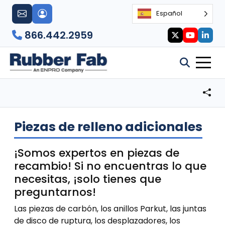
Español
866.442.2959
Piezas de relleno adicionales
¡Somos expertos en piezas de
recambio! Si no encuentras lo que
necesitas, ¡solo tienes que
preguntarnos!
Las piezas de carbón, los anillos Parkut, las juntas
de disco de ruptura, los desplazadores, los