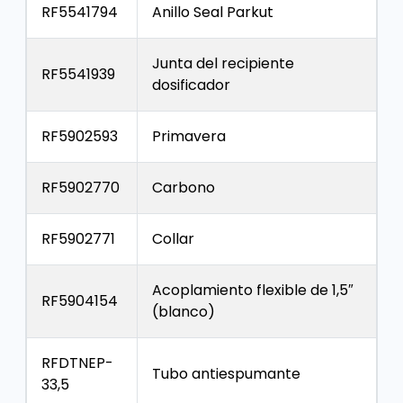
RF5541794
Anillo Seal Parkut
Junta del recipiente
RF5541939
dosificador
RF5902593
Primavera
RF5902770
Carbono
RF5902771
Collar
Acoplamiento flexible de 1,5″
RF5904154
(blanco)
RFDTNEP-
Tubo antiespumante
33,5