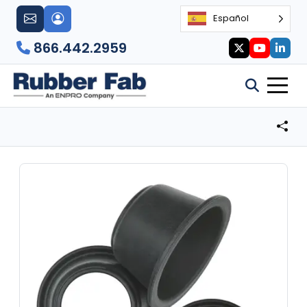
Español
866.442.2959