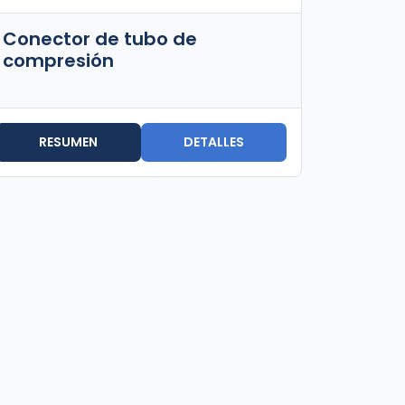
Conector de tubo de
compresión
RESUMEN
DETALLES