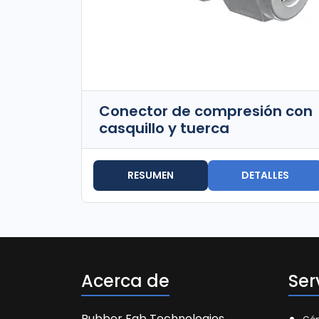
Conector de compresión con
casquillo y tuerca
RESUMEN
DETALLES
Acerca de
Ser
Rubber Fab Technologies