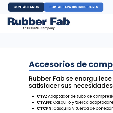
CONTÁCTANOS
PORTAL PARA DISTRIBUIDORES
Accesorios de comp
Rubber Fab se enorgullece
satisfacer sus necesidades
CTA:
Adaptador de tubo de compresi
CTAFN:
Casquillo y tuerca adaptador
CTCFN:
Casquillo y tuerca de conexi