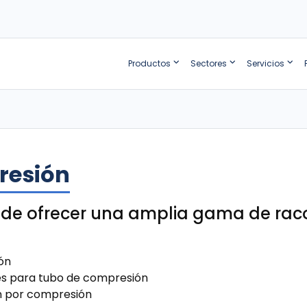
Productos
Sectores
Servicios
resión
 de ofrecer una amplia gama de rac
ón
es para tubo de compresión
ón por compresión