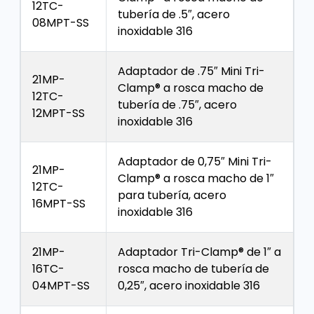
12TC-
tubería de .5″, acero
08MPT-SS
inoxidable 316
Adaptador de .75″ Mini Tri-
21MP-
Clamp® a rosca macho de
12TC-
tubería de .75″, acero
12MPT-SS
inoxidable 316
Adaptador de 0,75″ Mini Tri-
21MP-
Clamp® a rosca macho de 1″
12TC-
para tubería, acero
16MPT-SS
inoxidable 316
21MP-
Adaptador Tri-Clamp® de 1″ a
16TC-
rosca macho de tubería de
04MPT-SS
0,25″, acero inoxidable 316