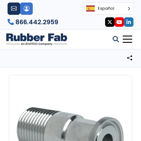
Español
866.442.2959