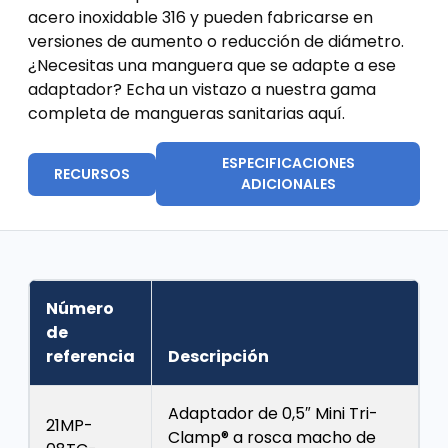
acero inoxidable 316 y pueden fabricarse en
versiones de aumento o reducción de diámetro.
¿Necesitas una manguera que se adapte a ese
adaptador? Echa un vistazo a nuestra gama
completa de mangueras sanitarias aquí.
ESPECIFICACIONES
RECURSOS
ADICIONALES
Número
de
referencia
Descripción
Adaptador de 0,5″ Mini Tri-
21MP-
Clamp® a rosca macho de