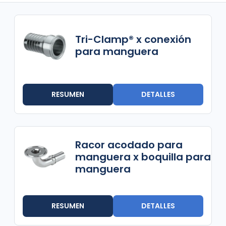
Tri-Clamp® x conexión
para manguera
RESUMEN
DETALLES
Racor acodado para
manguera x boquilla para
manguera
RESUMEN
DETALLES