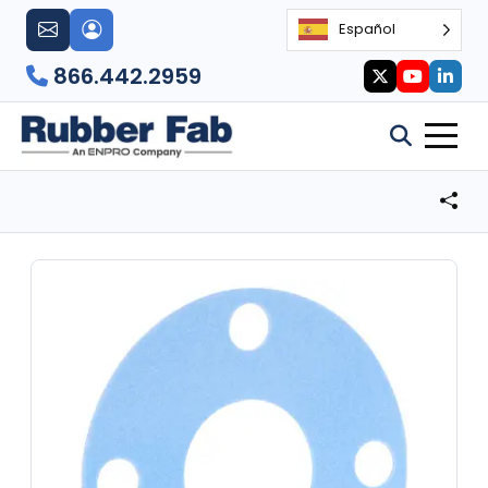
Español
866.442.2959