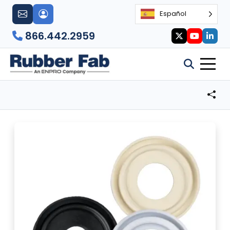
Español
866.442.2959