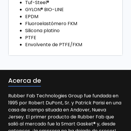
Tuf-Steel®
GYLON® BIO-LINE
EPDM
Fluoroelastómero FKM
Silicona platino
PTFE
Envolvente de PTFE/FKM
Acerca de
Rubber Fab Technologies Group fue fundada en
1995 por Robert DuPont, Sr. y Patrick Parisi en una
casa de campo situada en Andover, Nueva
Jersey. El primer producto de Rubber Fab que
salió al mercado fue la Smart Gasket® y, desde
entonces, ¡la empresa no ha dejado de crecer!