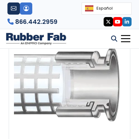
Español
866.442.2959