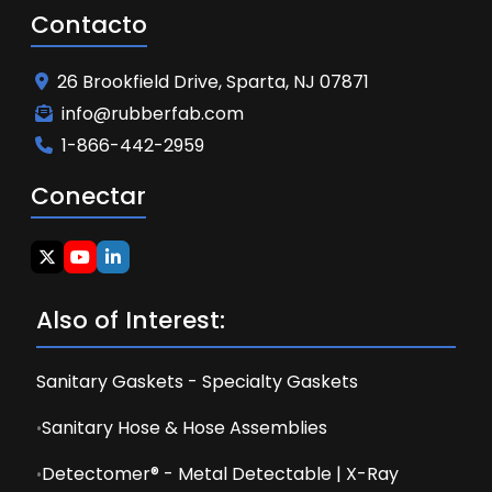
Contacto
26 Brookfield Drive, Sparta, NJ 07871
info@rubberfab.com
1-866-442-2959
Conectar
Also of Interest:
Sanitary Gaskets - Specialty Gaskets
Sanitary Hose & Hose Assemblies
Detectomer® - Metal Detectable | X-Ray