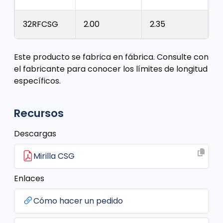
32RFCSG
2.00
2.35
0
Este producto se fabrica en fábrica. Consulte con
el fabricante para conocer los límites de longitud
específicos.
Recursos
Descargas
Mirilla CSG
Enlaces
Cómo hacer un pedido