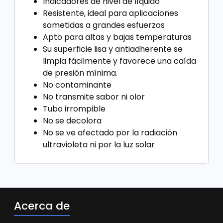
Indicadores de nivel de líquido
Resistente, ideal para aplicaciones
sometidas a grandes esfuerzos
Apto para altas y bajas temperaturas
Su superficie lisa y antiadherente se
limpia fácilmente y favorece una caída
de presión mínima.
No contaminante
No transmite sabor ni olor
Tubo irrompible
No se decolora
No se ve afectado por la radiación
ultravioleta ni por la luz solar
Acerca de