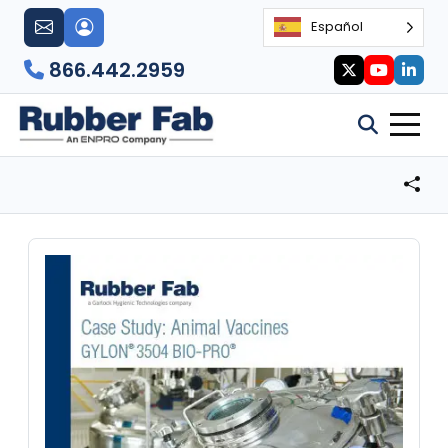
Español
866.442.2959