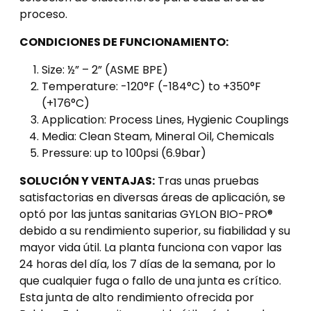
proceso.
CONDICIONES DE FUNCIONAMIENTO:
Size: ½” – 2” (ASME BPE)
Temperature: -120°F (-184°C) to +350°F
(+176°C)
Application: Process Lines, Hygienic Couplings
Media: Clean Steam, Mineral Oil, Chemicals
Pressure: up to 100psi (6.9bar)
SOLUCIÓN Y VENTAJAS:
Tras unas pruebas
satisfactorias en diversas áreas de aplicación, se
optó por las juntas sanitarias GYLON BIO-PRO®
debido a su rendimiento superior, su fiabilidad y su
mayor vida útil. La planta funciona con vapor las
24 horas del día, los 7 días de la semana, por lo
que cualquier fuga o fallo de una junta es crítico.
Esta junta de alto rendimiento ofrecida por