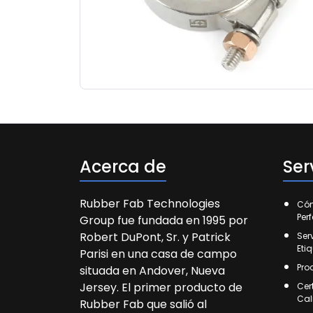
Acerca de
Ser
Rubber Fab Technologies
Cóm
Per
Group fue fundada en 1995 por
Robert DuPont, Sr. y Patrick
Ser
Eti
Parisi en una casa de campo
Pro
situada en Andover, Nueva
Jersey. El primer producto de
Cer
Cal
Rubber Fab que salió al