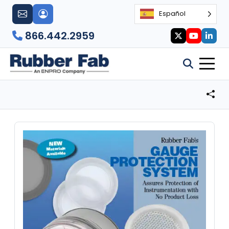
Español
866.442.2959