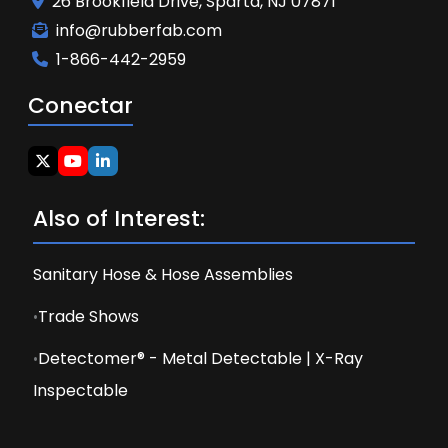
26 Brookfield Drive, Sparta, NJ 07871
info@rubberfab.com
1-866-442-2959
Conectar
Also of Interest:
Sanitary Hose & Hose Assemblies
Trade Shows
Detectomer® - Metal Detectable | X-Ray
Inspectable