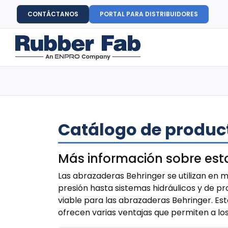
CONTÁCTANOS
PORTAL PARA DISTRIBUIDORES
Catálogo de product
Más información sobre est
Las abrazaderas Behringer se utilizan en m
presión hasta sistemas hidráulicos y de p
viable para las abrazaderas Behringer. Es
ofrecen varias ventajas que permiten a lo