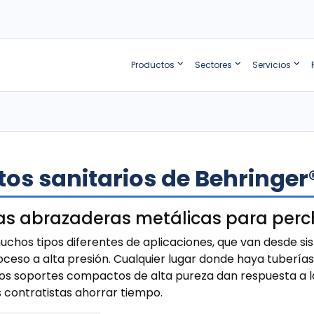
Productos
Sectores
Servicios
os sanitarios de Behringer
as abrazaderas metálicas para perc
uchos tipos diferentes de aplicaciones, que van desde si
roceso a alta presión. Cualquier lugar donde haya tubería
tos soportes compactos de alta pureza dan respuesta a l
s contratistas ahorrar tiempo.