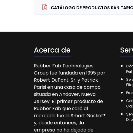
CATÁLOGO DE PRODUCTOS SANITARIOS
Acerca de
Ser
Rubber Fab Technologies
Cóm
Per
Group fue fundada en 1995 por
Robert DuPont, Sr. y Patrick
Ser
Eti
Parisi en una casa de campo
Pro
situada en Andover, Nueva
Jersey. El primer producto de
Cer
Cal
Rubber Fab que salió al
Ser
mercado fue la Smart Gasket®
Dir
y, desde entonces, ¡la
empresa no ha dejado de