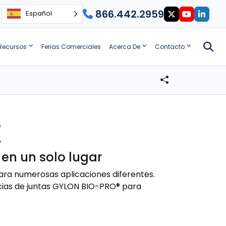
866.442.2959
Español
Recursos
Ferias Comerciales
Acerca De
Contacto
®
en un solo lugar
para numerosas aplicaciones diferentes.
ias de juntas GYLON BIO-PRO® para