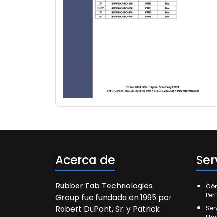
Acerca de
Ser
Rubber Fab Technologies
Cóm
Per
Group fue fundada en 1995 por
Robert DuPont, Sr. y Patrick
Ser
Eti