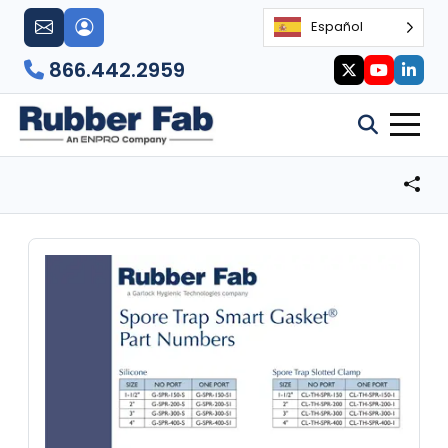
Español
866.442.2959