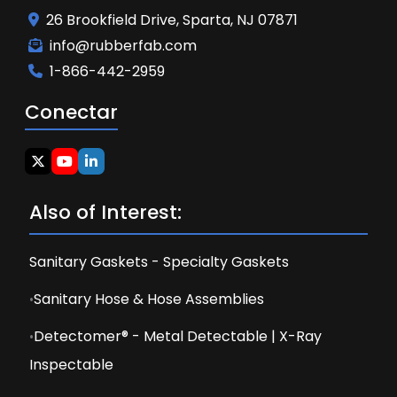
26 Brookfield Drive, Sparta, NJ 07871
info@rubberfab.com
1-866-442-2959
Conectar
Also of Interest:
Sanitary Gaskets - Specialty Gaskets
Sanitary Hose & Hose Assemblies
Detectomer® - Metal Detectable | X-Ray
Inspectable