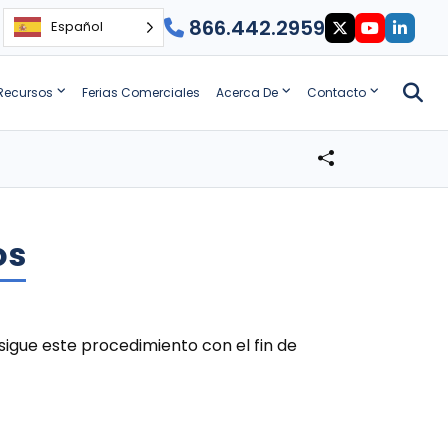
866.442.2959
Español
Recursos
Ferias Comerciales
Acerca De
Contacto
os
igue este procedimiento con el fin de