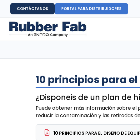
CONTÁCTANOS
PORTAL PARA DISTRIBUIDORES
10 principios para e
¿Disponeis de un plan de h
Puede obtener más información sobre el p
reducir la contaminación y las retiradas d
10 PRINCIPIOS PARA EL DISEÑO DE EQU