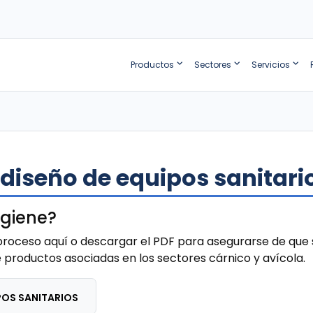
Productos
Sectores
Servicios
l diseño de equipos sanitari
igiene?
roceso aquí o descargar el PDF para asegurarse de que s
e productos asociadas en los sectores cárnico y avícola.
IPOS SANITARIOS