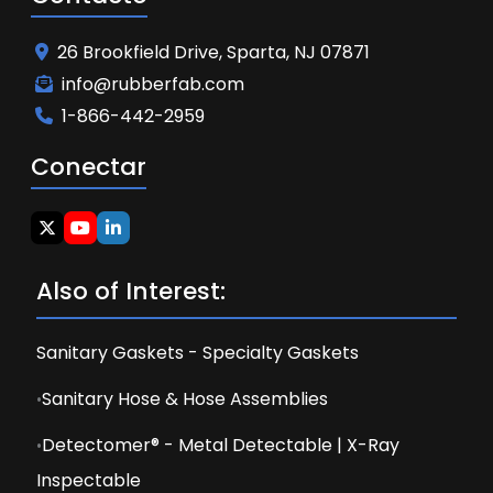
26 Brookfield Drive, Sparta, NJ 07871
info@rubberfab.com
1-866-442-2959
Conectar
Also of Interest:
Sanitary Gaskets - Specialty Gaskets
Sanitary Hose & Hose Assemblies
Detectomer® - Metal Detectable | X-Ray
Inspectable