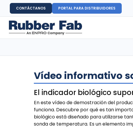
CONTÁCTANOS
PORTAL PARA DISTRIBUIDORES
Vídeo informativo s
El indicador biológico supo
En este vídeo de demostración del product
funciona. Descubre por qué es tan important
biológico está diseñado para utilizarse ta
sonda de temperatura. Es un elemento impr