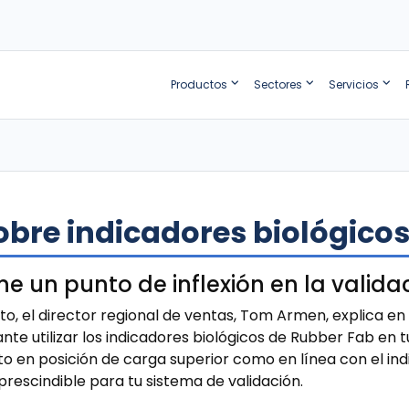
Productos
Sectores
Servicios
obre indicadores biológico
ne un punto de inflexión en la valida
o, el director regional de ventas, Tom Armen, explica en 
e utilizar los indicadores biológicos de Rubber Fab en tu
nto en posición de carga superior como en línea con el i
escindible para tu sistema de validación.