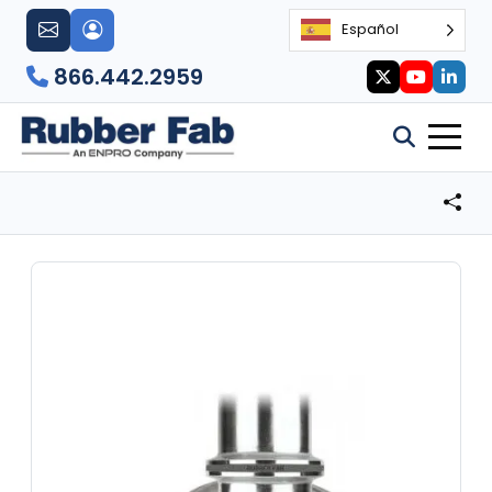
Español
866.442.2959