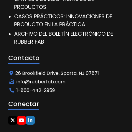
PRODUCTOS
CASOS PRÁCTICOS: INNOVACIONES DE
PRODUCTO EN LA PRÁCTICA
ARCHIVO DEL BOLETÍN ELECTRÓNICO DE
RUBBER FAB
Contacto
26 Brookfield Drive, Sparta, NJ 07871
info@rubberfab.com
1-866-442-2959
Conectar