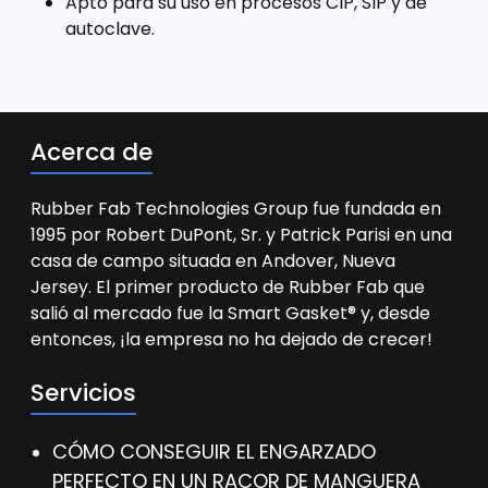
Apto para su uso en procesos CIP, SIP y de
autoclave.
Acerca de
Rubber Fab Technologies Group fue fundada en
1995 por Robert DuPont, Sr. y Patrick Parisi en una
casa de campo situada en Andover, Nueva
Jersey. El primer producto de Rubber Fab que
salió al mercado fue la Smart Gasket® y, desde
entonces, ¡la empresa no ha dejado de crecer!
Servicios
CÓMO CONSEGUIR EL ENGARZADO
PERFECTO EN UN RACOR DE MANGUERA