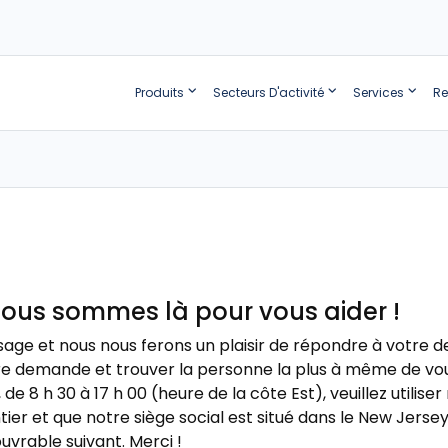
Produits
Secteurs D'activité
Services
Re
Nous sommes là pour vous aider !
age et nous nous ferons un plaisir de répondre à votre 
tre demande et trouver la personne la plus à même de vou
e 8 h 30 à 17 h 00 (heure de la côte Est), veuillez utilise
tier et que notre siège social est situé dans le New Jers
uvrable suivant. Merci !