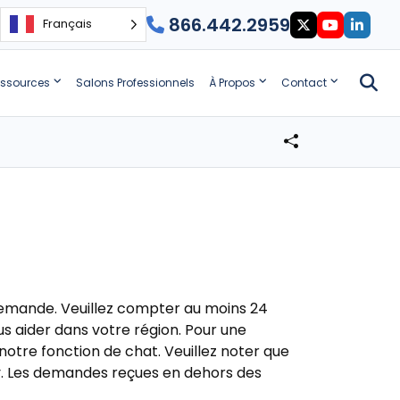
866.442.2959
Français
ssources
Salons Professionnels
À Propos
Contact
demande. Veuillez compter au moins 24
s aider dans votre région. Pour une
r notre fonction de chat. Veuillez noter que
ey. Les demandes reçues en dehors des