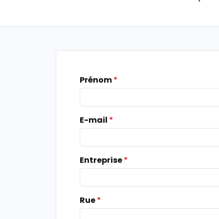
Prénom
*
E-mail
*
Entreprise
*
Rue
*