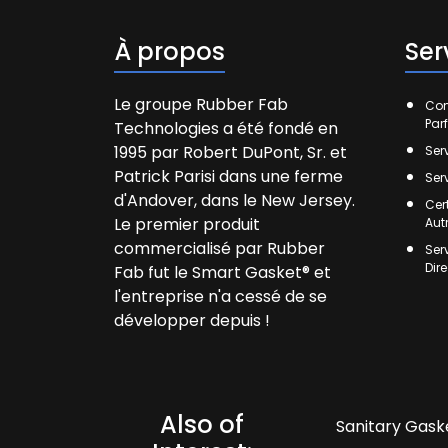
À propos
Ser
Le groupe Rubber Fab
Com
Par
Technologies a été fondé en
1995 par Robert DuPont, Sr. et
Ser
Patrick Parisi dans une ferme
Ser
d'Andover, dans le New Jersey.
Cer
Le premier produit
Aut
commercialisé par Rubber
Ser
Dir
Fab fut le Smart Gasket® et
l'entreprise n'a cessé de se
développer depuis !
Also of
Sanitary Gaske