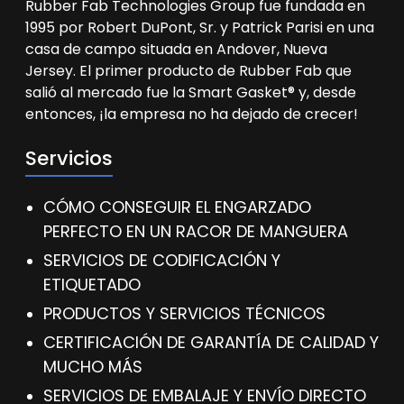
Rubber Fab Technologies Group fue fundada en
l
i
1995 por Robert DuPont, Sr. y Patrick Parisi en una
z
casa de campo situada en Andover, Nueva
a
Jersey. El primer producto de Rubber Fab que
d
salió al mercado fue la Smart Gasket® y, desde
o
*
entonces, ¡la empresa no ha dejado de crecer!
Servicios
CÓMO CONSEGUIR EL ENGARZADO
PERFECTO EN UN RACOR DE MANGUERA
SERVICIOS DE CODIFICACIÓN Y
ETIQUETADO
PRODUCTOS Y SERVICIOS TÉCNICOS
CERTIFICACIÓN DE GARANTÍA DE CALIDAD Y
MUCHO MÁS
SERVICIOS DE EMBALAJE Y ENVÍO DIRECTO