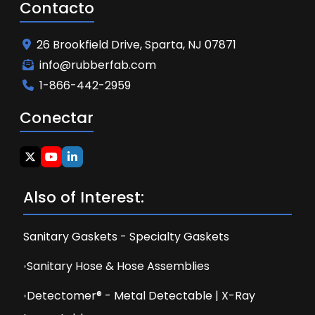
Contacto
26 Brookfield Drive, Sparta, NJ 07871
info@rubberfab.com
1-866-442-2959
Conectar
Also of Interest:
Sanitary Gaskets - Specialty Gaskets
Sanitary Hose & Hose Assemblies
Detectomer® - Metal Detectable | X-Ray