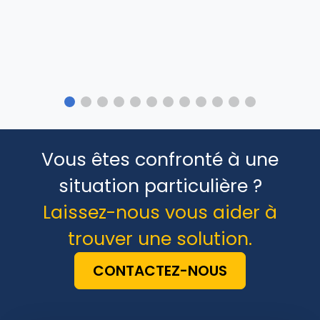
Vous êtes confronté à une
situation particulière ?
Laissez-nous vous aider à
trouver une solution.
CONTACTEZ-NOUS