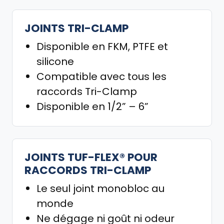
JOINTS TRI-CLAMP
Disponible en FKM, PTFE et
silicone
Compatible avec tous les
raccords Tri-Clamp
Disponible en 1/2” – 6”
JOINTS TUF-FLEX® POUR
RACCORDS TRI-CLAMP
Le seul joint monobloc au
monde
Ne dégage ni goût ni odeur