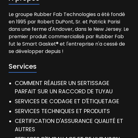
n
n
Le groupe Rubber Fab Technologies a été fondé
a
l
en 1995 par Robert DuPont, Sr. et Patrick Parisi
i
dans une ferme d'Andover, dans le New Jersey. Le
s
premier produit commercialisé par Rubber Fab
é
fut le Smart Gasket® et l'entreprise n'a cessé de
*
se développer depuis !
Services
COMMENT RÉALISER UN SERTISSAGE
PARFAIT SUR UN RACCORD DE TUYAU
SERVICES DE CODAGE ET D'ÉTIQUETAGE
SERVICES TECHNIQUES ET PRODUITS
CERTIFICATION D'ASSURANCE QUALITÉ ET
AUTRES