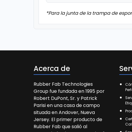
*Para la junta de la trampa de espor
Acerca de
Ser
Rubber Fab Technologies
Cóm
Per
Group fue fundada en 1995 por
Robert DuPont, Sr. y Patrick
Ser
Eti
Parisi en una casa de campo
Pro
situada en Andover, Nueva
Jersey. El primer producto de
Cer
Cal
Rubber Fab que salió al