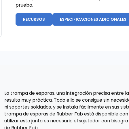
prueba.
RECURSOS
ESPECIFICACIONES ADICIONALES
La trampa de esporas, una integración precisa entre la e
resulta muy práctica. Todo ello se consigue sin necesi
ni soportes soldados, y se instala fácilmente en sus sis
trampa de esporas de Rubber Fab está disponible con 
utilizar esta junta es necesario el sujetador con bisa
de Rubber Fab.