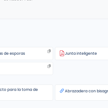
as de esporas
Junta inteligente
ecto para la toma de
Abrazadera con bisag