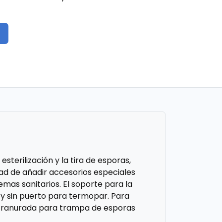
sterilización y la tira de esporas,
dad de añadir accesorios especiales
temas sanitarios. El soporte para la
y sin puerto para termopar. Para
gra ranurada para trampa de esporas