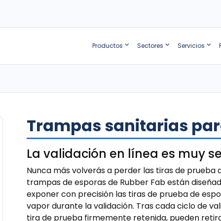
Productos
Sectores
Servicios
Trampas sanitarias par
La validación en línea es muy s
Nunca más volverás a perder las tiras de prueba 
trampas de esporas de Rubber Fab están diseñad
exponer con precisión las tiras de prueba de espor
vapor durante la validación. Tras cada ciclo de va
tira de prueba firmemente retenida, pueden reti