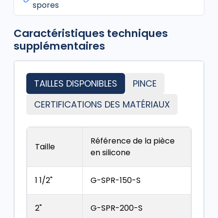
spores
Caractéristiques techniques
supplémentaires
TAILLES DISPONIBLES
PINCE
CERTIFICATIONS DES MATÉRIAUX
Référence de la pièce
Taille
en silicone
1 1/2"
G-SPR-150-S
2"
G-SPR-200-S