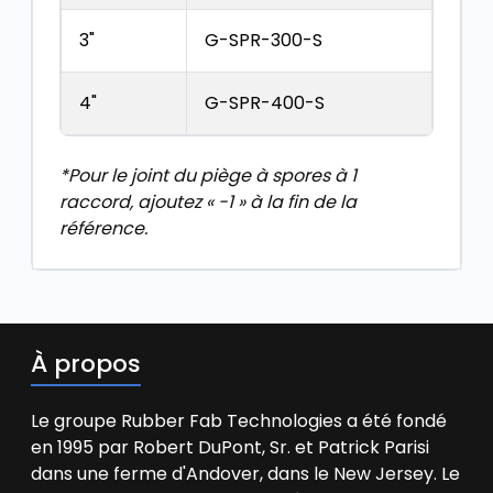
3"
G-SPR-300-S
4"
G-SPR-400-S
*Pour le joint du piège à spores à 1
raccord, ajoutez « -1 » à la fin de la
référence.
À propos
Le groupe Rubber Fab Technologies a été fondé
en 1995 par Robert DuPont, Sr. et Patrick Parisi
dans une ferme d'Andover, dans le New Jersey. Le