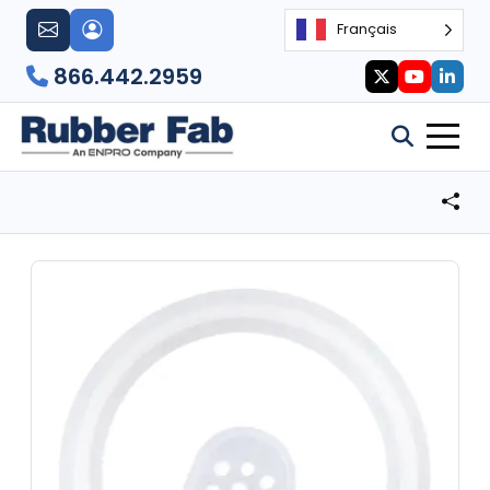
Français
866.442.2959