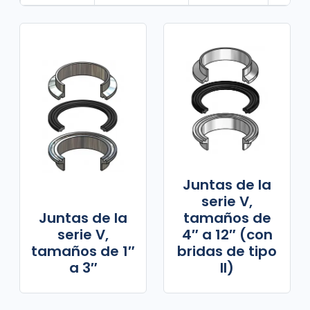
Juntas de la
serie V,
Juntas de la
tamaños de
serie V,
4″ a 12″ (con
tamaños de 1″
bridas de tipo
a 3″
II)