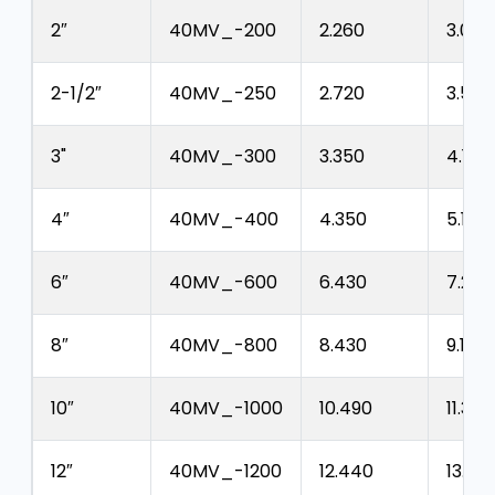
2″
40MV_-200
2.260
3.050
2-1/2″
40MV_-250
2.720
3.580
3"
40MV_-300
3.350
4.170
4″
40MV_-400
4.350
5.120
6″
40MV_-600
6.430
7.200
8″
40MV_-800
8.430
9.190
10″
40MV_-1000
10.490
11.320
12″
40MV_-1200
12.440
13.310