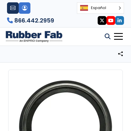
Español
866.442.2959