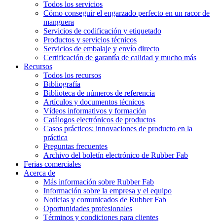
Todos los servicios
Cómo conseguir el engarzado perfecto en un racor de
manguera
Servicios de codificación y etiquetado
Productos y servicios técnicos
Servicios de embalaje y envío directo
Certificación de garantía de calidad y mucho más
Recursos
Todos los recursos
Bibliografía
Biblioteca de números de referencia
Artículos y documentos técnicos
Vídeos informativos y formación
Catálogos electrónicos de productos
Casos prácticos: innovaciones de producto en la
práctica
Preguntas frecuentes
Archivo del boletín electrónico de Rubber Fab
Ferias comerciales
Acerca de
Más información sobre Rubber Fab
Información sobre la empresa y el equipo
Noticias y comunicados de Rubber Fab
Oportunidades profesionales
Términos y condiciones para clientes