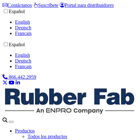
Contáctanos
Suscríbete
Portal para distribuidores
Español
English
Deutsch
Français
Español
English
Deutsch
Français
866.442.2959
Productos
Todos los productos