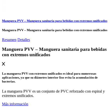
Manguera PVV – Manguera sanitaria para bebidas con extremos unificados
Manguera PVV – Manguera sanitaria para bebidas con extremos unificados
Resumen
Detalles
Manguera PVV – Manguera sanitaria para bebidas
con extremos unificados
La manguera PVV con extremos unificados es ideal para numerosas
aplicaciones, ya que su diámetro interior liso evita la acumulación de
bacterias.
La manguera PVV es un conjunto de PVC reforzado con espiral y
extremos unificados.
Más información