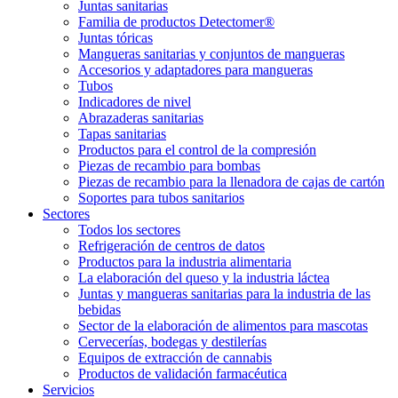
Juntas sanitarias
Familia de productos Detectomer®
Juntas tóricas
Mangueras sanitarias y conjuntos de mangueras
Accesorios y adaptadores para mangueras
Tubos
Indicadores de nivel
Abrazaderas sanitarias
Tapas sanitarias
Productos para el control de la compresión
Piezas de recambio para bombas
Piezas de recambio para la llenadora de cajas de cartón
Soportes para tubos sanitarios
Sectores
Todos los sectores
Refrigeración de centros de datos
Productos para la industria alimentaria
La elaboración del queso y la industria láctea
Juntas y mangueras sanitarias para la industria de las
bebidas
Sector de la elaboración de alimentos para mascotas
Cervecerías, bodegas y destilerías
Equipos de extracción de cannabis
Productos de validación farmacéutica
Servicios