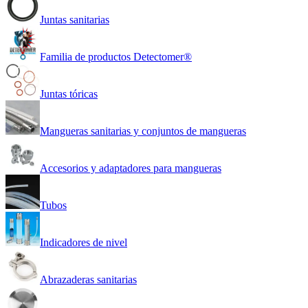
Juntas sanitarias
Familia de productos Detectomer®
Juntas tóricas
Mangueras sanitarias y conjuntos de mangueras
Accesorios y adaptadores para mangueras
Tubos
Indicadores de nivel
Abrazaderas sanitarias