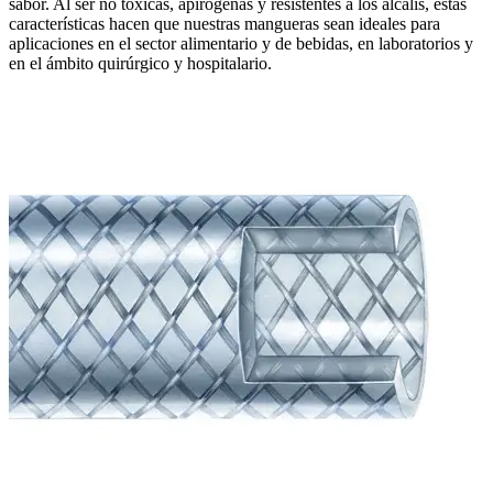
sabor. Al ser no tóxicas, apirógenas y resistentes a los álcalis, estas
características hacen que nuestras mangueras sean ideales para
aplicaciones en el sector alimentario y de bebidas, en laboratorios y
en el ámbito quirúrgico y hospitalario.