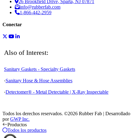
26 Brookfield Drive, Sparta, NJ 07871
info@rubberfab.com
1-866-442-2959
Conectar
Also of Interest:
Sanitary Gaskets - Specialty Gaskets
Sanitary Hose & Hose Assemblies
Detectomer® - Metal Detectable | X-Ray Inspectable
Todos los derechos reservados. ©2026 Rubber Fab | Desarrollado
por
GWP Inc.
Productos
Todos los productos