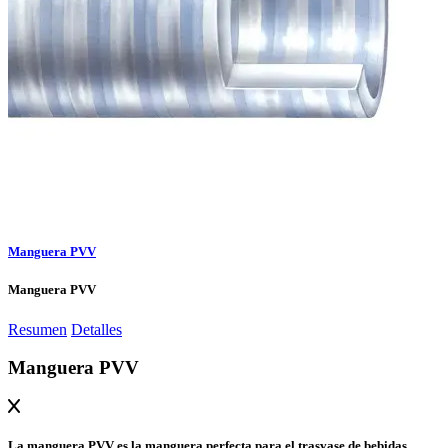
Manguera PVV
Manguera PVV
Resumen
Detalles
Manguera PVV
La manguera PVV es la manguera perfecta para el trasvase de bebidas