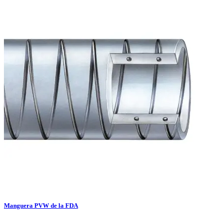
Manguera PVW de la FDA