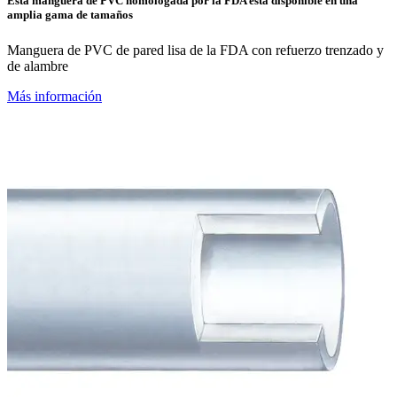
Esta manguera de PVC homologada por la FDA está disponible en una
amplia gama de tamaños
Manguera de PVC de pared lisa de la FDA con refuerzo trenzado y
de alambre
Más información