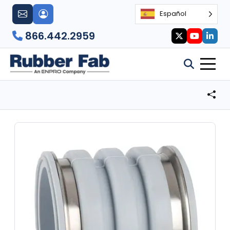
Español
866.442.2959