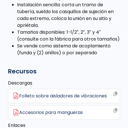
Instalación sencilla: corta un tramo de
tubería, suelda los casquillos de sujeción en
cada extremo, coloca la unión en su sitio y
apriétala.
Tamaños disponibles: 1-1/2″, 2″, 3″ y 4″
(consulte con la fábrica para otros tamaños)
Se vende como sistema de acoplamiento
(funda y (2) anillos) o por separado
Recursos
Descargas
Folleto sobre aisladores de vibraciones
Accesorios para mangueras
Enlaces