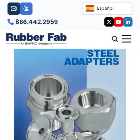
Español
866.442.2959