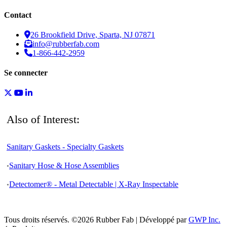
Contact
26 Brookfield Drive, Sparta, NJ 07871
info@rubberfab.com
1-866-442-2959
Se connecter
Also of Interest:
Sanitary Gaskets - Specialty Gaskets
Sanitary Hose & Hose Assemblies
Detectomer® - Metal Detectable | X-Ray Inspectable
Tous droits réservés. ©2026 Rubber Fab | Développé par
GWP Inc.