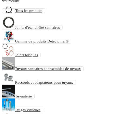
Produits
Tous les produits
Joints d'étanchéité sanitaires
Gamme de produits Detectomer®
Joints toriques
Tuyaux sanitaires et ensembles de tuyaux
Raccords et adaptateurs pour tuyaux
Tuyauterie
Jauges visuelles