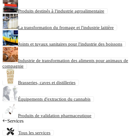
Produits destinés à l'industrie agroalimentaire
La transformation du fromage et l'industrie laitière
Joints et tuyaux sanitaires pour l'industrie des boissons
Industrie de transformation des aliments pour animaux de
compagnie
Brasseries, caves et distilleries
Équipements d'extraction du cannabis
Produits de validation pharmaceutique
Services
Tous les services