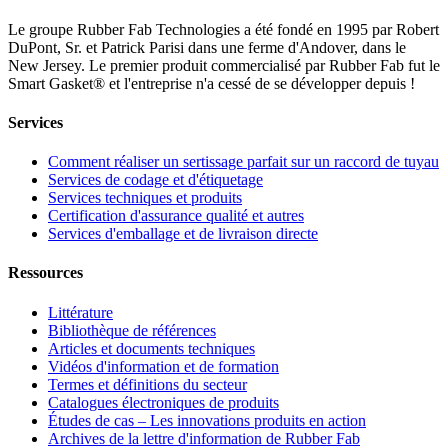
Le groupe Rubber Fab Technologies a été fondé en 1995 par Robert
DuPont, Sr. et Patrick Parisi dans une ferme d'Andover, dans le
New Jersey. Le premier produit commercialisé par Rubber Fab fut le
Smart Gasket® et l'entreprise n'a cessé de se développer depuis !
Services
Comment réaliser un sertissage parfait sur un raccord de tuyau
Services de codage et d'étiquetage
Services techniques et produits
Certification d'assurance qualité et autres
Services d'emballage et de livraison directe
Ressources
Littérature
Bibliothèque de références
Articles et documents techniques
Vidéos d'information et de formation
Termes et définitions du secteur
Catalogues électroniques de produits
Études de cas – Les innovations produits en action
Archives de la lettre d'information de Rubber Fab