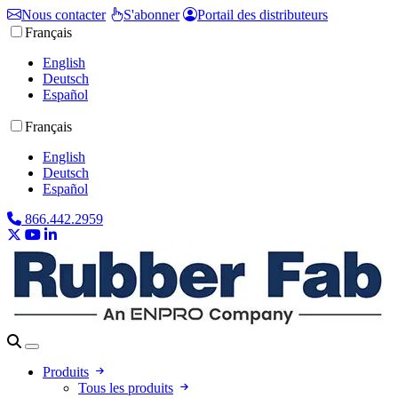
Nous contacter
S'abonner
Portail des distributeurs
Français
English
Deutsch
Español
Français
English
Deutsch
Español
866.442.2959
Produits
Tous les produits