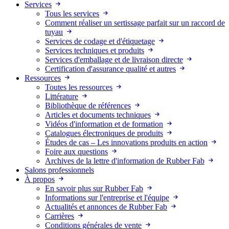
Services
Tous les services
Comment réaliser un sertissage parfait sur un raccord de
tuyau
Services de codage et d'étiquetage
Services techniques et produits
Services d'emballage et de livraison directe
Certification d'assurance qualité et autres
Ressources
Toutes les ressources
Littérature
Bibliothèque de références
Articles et documents techniques
Vidéos d'information et de formation
Catalogues électroniques de produits
Études de cas – Les innovations produits en action
Foire aux questions
Archives de la lettre d'information de Rubber Fab
Salons professionnels
À propos
En savoir plus sur Rubber Fab
Informations sur l'entreprise et l'équipe
Actualités et annonces de Rubber Fab
Carrières
Conditions générales de vente