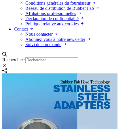
Conditions générales du fournisseur
Réseau de distribution de Rubber Fab
Affiliations professionnelles
Déclaration de confidentialité
Politique relative aux cookies
Contact
Nous contacter
Abonnez-vous à notre newsletter
Suivi de commande
Rechercher :