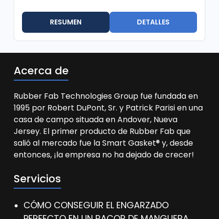
RESUMEN
DETALLES
Acerca de
Rubber Fab Technologies Group fue fundada en
1995 por Robert DuPont, Sr. y Patrick Parisi en una
casa de campo situada en Andover, Nueva
Jersey. El primer producto de Rubber Fab que
salió al mercado fue la Smart Gasket® y, desde
entonces, ¡la empresa no ha dejado de crecer!
Servicios
CÓMO CONSEGUIR EL ENGARZADO
PERFECTO EN UN RACOR DE MANGUERA