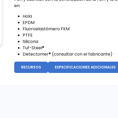
en:
Hola
EPDM
Fluoroelastómero FKM
PTFE
Silicona
Tuf-Steel®
Detectomer® (consultar con el fabricante)
RECURSOS
ESPECIFICACIONES ADICIONALES