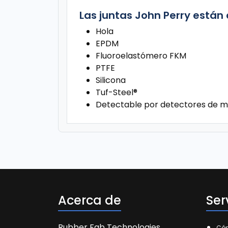
Las juntas John Perry están 
Hola
EPDM
Fluoroelastómero FKM
PTFE
Silicona
Tuf-Steel®
Detectable por detectores de me
Acerca de
Ser
Rubber Fab Technologies
Cóm