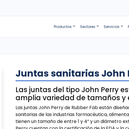
Productos
Sectores
Servicios
Juntas sanitarias John 
Las juntas del tipo John Perry e
amplia variedad de tamaños y
Las juntas John Perry de Rubber Fab están diseña
sanitarias de las industrias farmacéutica, alimenta
tienen un tamaño de entre 1 y 4” y un diámetro exter
Perry cuentan con la certificación de la FDA y la c