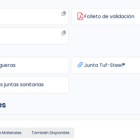
Folleto de validación
gueras
Junta Tuf-Steel®
s juntas sanitarias
es
e Materiales
También Disponible