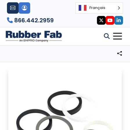
Français
866.442.2959