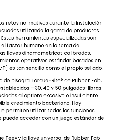
os retos normativos durante la instalación
ecuados utilizando la gama de productos
Estas herramientas especializadas son
ar el factor humano en la toma de
sas llaves dinamométricas calibradas.
imientos operativos estándar basados en
P) es tan sencillo como el propio sellado.
a de bisagra Torque-Rite® de Rubber Fab,
eestablecidos —30, 40 y 50 pulgadas-libras
ciados al apriete excesivo o insuficiente
sible crecimiento bacteriano. Hay
e permiten utilizar todas las funciones
se puede acceder con un juego estándar de
ue Tee» y la llave universal de Rubber Fab