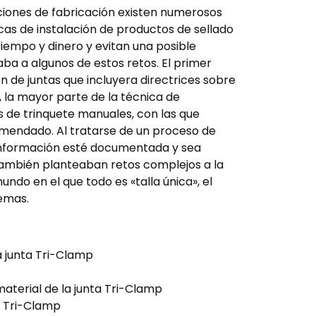
ciones de fabricación existen numerosos
icas de instalación de productos de sellado
 tiempo y dinero y evitan una posible
aba a algunos de estos retos. El primer
ón de juntas que incluyera directrices sobre
, la mayor parte de la técnica de
es de trinquete manuales, con las que
omendado. Al tratarse de un proceso de
 información esté documentada y sea
 también planteaban retos complejos a la
ndo en el que todo es «talla única», el
lemas.
a junta Tri-Clamp
aterial de la junta Tri-Clamp
as Tri-Clamp