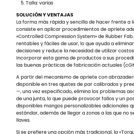
Talla: varias
SOLUCIÓN Y VENTAJAS
La forma más rápida y sencilla de hacer frente a l
consiste en aplicar procedimientos de apriete ad
«Controlled Compression System» de Rubber Fab. 
rentables y fáciles de usar, lo que ayuda a elimin
decisiones y reduce la necesidad de utilizar costo
Incorporar esta gama de productos a sus proced
las buenas prácticas de fabricación actuales (cGM
A partir del mecanismo de apriete con abrazader
disponible en tres ajustes de par calibrados y pr
—, una vez especificado, elimina los problemas aso
de una junta, lo que puede provocar fallos y un po
disponibles mangos personalizables adicionales qu
estándar, además de llegar a zonas a las que no 
llaves.
Si se prefiere una opción más tradicional, la «Torq