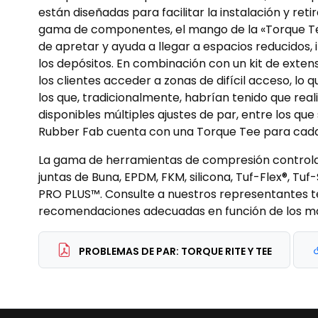
están diseñadas para facilitar la instalación y re
gama de componentes, el mango de la «Torque Tee
de apretar y ayuda a llegar a espacios reducidos, i
los depósitos. En combinación con un kit de extens
los clientes acceder a zonas de difícil acceso, lo 
los que, tradicionalmente, habrían tenido que real
disponibles múltiples ajustes de par, entre los que s
Rubber Fab cuenta con una Torque Tee para cada 
La gama de herramientas de compresión control
juntas de Buna, EPDM, FKM, silicona, Tuf-Flex®, Tu
PRO PLUS™. Consulte a nuestros representantes t
recomendaciones adecuadas en función de los mat
PROBLEMAS DE PAR: TORQUE RITE Y TEE