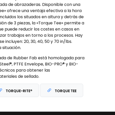
tirada de abrazaderas. Disponible con una
» ofrece una ventaja efectiva a la hora
ncluidos los situados en altura y detrás de
ión de 3 piezas, la «Torque Tee» permite a
que puede reducir los costes en casos en
izar trabajos en torno a los procesos. Hay
e incluyen: 20, 30, 40, 50 y 70 in/lbs.
situación.
ada de Rubber Fab está homologada para
f-Steel®, PTFE Envelope, BIO-PRO® y BIO-
écnicos para obtener las
eriales de sellado.
TORQUE-RITE®
TORQUE TEE