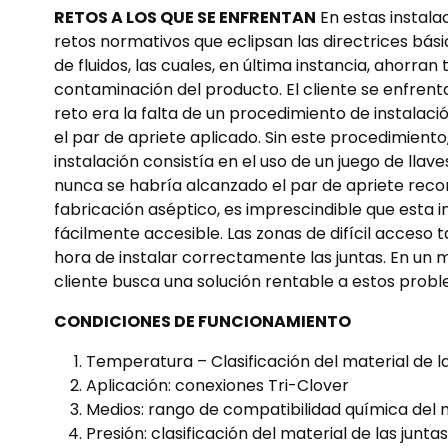
RETOS A LOS QUE SE ENFRENTAN
En estas instala
retos normativos que eclipsan las directrices bás
de fluidos, las cuales, en última instancia, ahorran
contaminación del producto. El cliente se enfrent
reto era la falta de un procedimiento de instalaci
el par de apriete aplicado. Sin este procedimiento
instalación consistía en el uso de un juego de llav
nunca se habría alcanzado el par de apriete rec
fabricación aséptico, es imprescindible que esta
fácilmente accesible. Las zonas de difícil acceso
hora de instalar correctamente las juntas. En un mu
cliente busca una solución rentable a estos prob
CONDICIONES DE FUNCIONAMIENTO
Temperatura – Clasificación del material de l
Aplicación: conexiones Tri-Clover
Medios: rango de compatibilidad química del m
Presión: clasificación del material de las junt